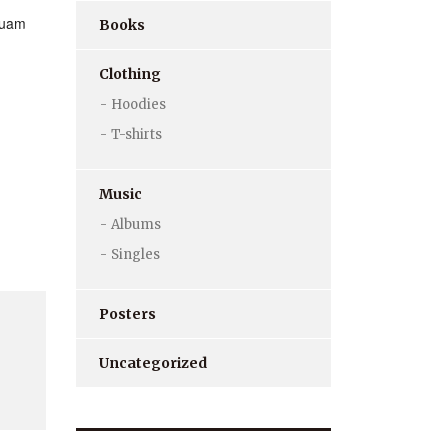
 quam
Books
Clothing
Hoodies
T-shirts
Music
Albums
Singles
Posters
Uncategorized