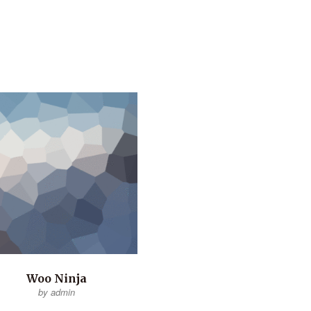
Woo Ninja
by admin