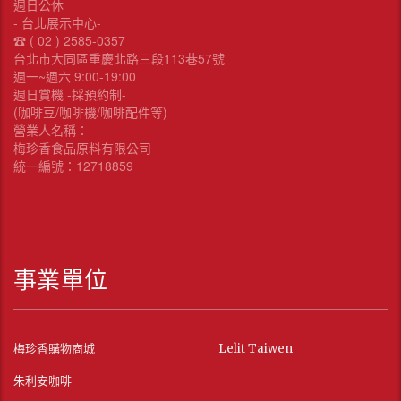
週日公休
- 台北展示中心-
☎︎ ( 02 ) 2585-0357
台北市大同區重慶北路三段113巷57號
週一~週六 9:00-19:00
週日賞機 -採預約制-
(咖啡豆/咖啡機/咖啡配件等)
營業人名稱：
梅珍香食品原料有限公司
統一編號：12718859
事業單位
梅珍香購物商城
Lelit Taiwen
朱利安咖啡