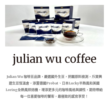
julian wu coffee
Julian Wu 咖啡豆品牌，嚴選國外生豆，把關原料檢測，斥資興
建生豆恆溫倉，添置德國Probat、日本Lucky半熱風和美國
Loring全熱風烘焙機，增添更多元的咖啡風格與調性，期待帶給
每一位喜愛咖啡的饕客，最極致的感官享受！