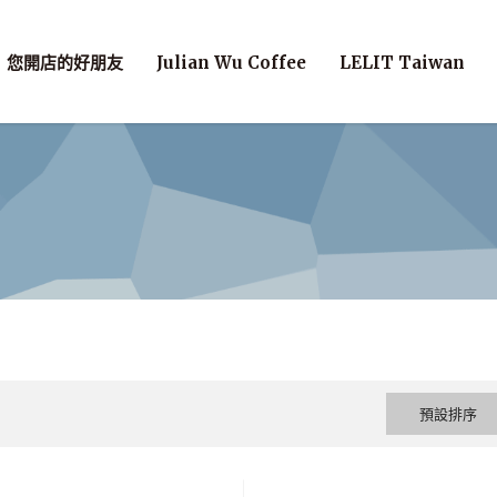
您開店的好朋友
Julian Wu Coffee
LELIT Taiwan
預設排序