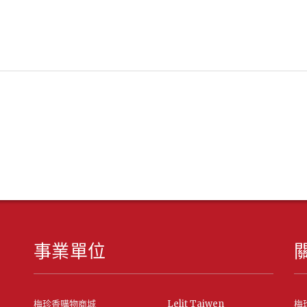
事業單位
梅珍香購物商城
Lelit Taiwen
梅