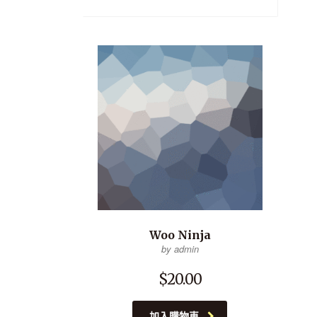
Woo Ninja
by admin
$
20.00
加入購物車