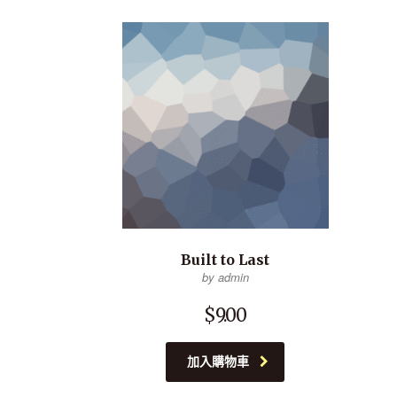
Built to Last
by admin
$
9.00
加入購物車