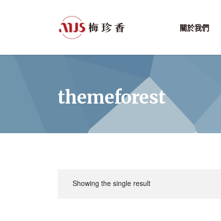
關於我們
themeforest
Showing the single result