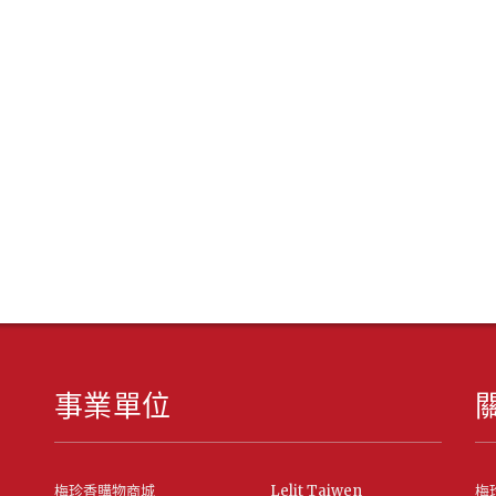
事業單位
梅珍香購物商城
Lelit Taiwen
梅