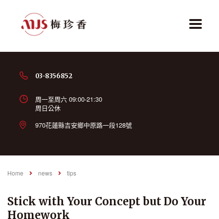
03-8356852
周一至周六 09:00-21:30
周日公休
970花蓮縣吉安鄉中原路一段128號
Home
news
tips
Stick with Your Concept but Do Your
Homework