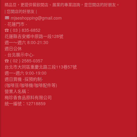
精品豆，更提供餐飲開店、展業的專業諮詢，是您開店的好朋友。
| 您開店的好朋友 |
mjseshopping@gmail.com
- 花蓮門市 -
☎︎ ( 03 ) 835-6852
花蓮縣吉安鄉中原路一段128號
週一～週六 8:00-21:30
週日公休
- 台北展示中心-
☎︎ ( 02 ) 2585-0357
台北市大同區重慶北路三段113巷57號
週一~週六 9:00-19:00
週日賞機 -採預約制-
(咖啡豆/咖啡機/咖啡配件等)
營業人名稱：
梅珍香食品原料有限公司
統一編號：12718859