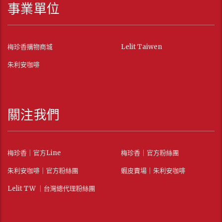
事業單位
梅珍香購物商城
Lelit Taiwen
朱利安咖啡
關注我們
梅珍香｜官方Line
梅珍香｜官方粉絲團
朱利安咖啡｜官方粉絲團
蝦皮賣場｜朱利安咖啡
Lelit TW ｜台灣總代理粉絲團