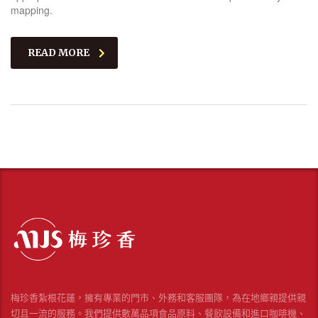
mapping.
READ MORE
梅珍香紮根花蓮，擁有專業的門市、外務和客服團隊，為在地鄉親提供親
切且一流的服務。我們提供數萬品項食品原料、餐飲設備和進口咖啡機、