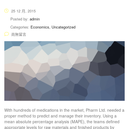
25 12 月, 2015
Posted by:
admin
Categories:
Economics, Uncategorized
尚無留言
With hundreds of medications in the market, Pharm Ltd. needed a
proper method to predict and manage their inventory. Using a
mean absolute percentage analysis (MAPE), the teams defined
appropriate levels for raw materials and finished products by