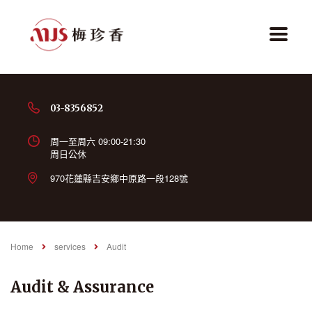
03-8356852
周一至周六 09:00-21:30
周日公休
970花蓮縣吉安鄉中原路一段128號
Home
services
Audit
Audit & Assurance