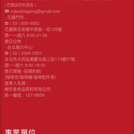
| 您開店的好朋友 |
mjseshopping@gmail.com
- 花蓮門市 -
☎︎ ( 03 ) 835-6852
花蓮縣吉安鄉中原路一段128號
週一～週六 8:00-21:30
週日公休
- 台北展示中心-
☎︎ ( 02 ) 2585-0357
台北市大同區重慶北路三段113巷57號
週一~週六 9:00-19:00
週日賞機 -採預約制-
(咖啡豆/咖啡機/咖啡配件等)
營業人名稱：
梅珍香食品原料有限公司
統一編號：12718859
事業單位