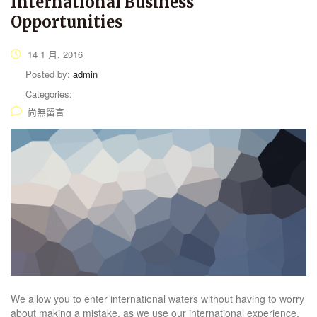
International Business
Opportunities
14 1 月, 2016
Posted by:
admin
Categories:
尚無留言
We allow you to enter international waters without having to worry
about making a mistake, as we use our international experience.