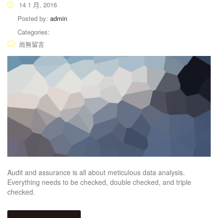
14 1 月, 2016
Posted by:
admin
Categories:
尚無留言
Audit and assurance is all about meticulous data analysis.
Everything needs to be checked, double checked, and triple
checked.