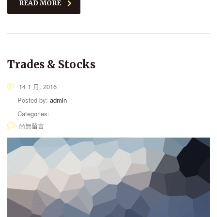
READ MORE
Trades & Stocks
14 1 月, 2016
Posted by:
admin
Categories:
尚無留言