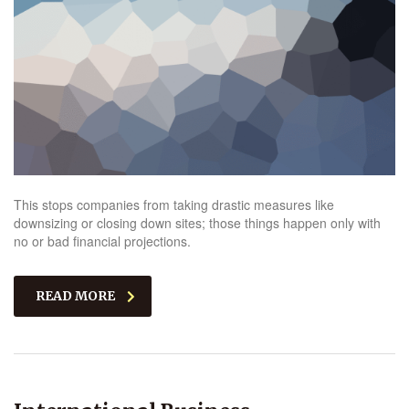
This stops companies from taking drastic measures like
downsizing or closing down sites; those things happen only with
no or bad financial projections.
READ MORE