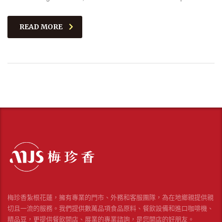
READ MORE
梅珍香紮根花蓮，擁有專業的門市、外務和客服團隊，為在地鄉親提供親
切且一流的服務。我們提供數萬品項食品原料、餐飲設備和進口咖啡機、
精品豆，更提供餐飲開店、展業的專業諮詢，是您開店的好朋友。