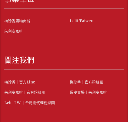
梅珍香購物商城
Lelit Taiwen
朱利安咖啡
關注我們
梅珍香｜官方Line
梅珍香｜官方粉絲團
朱利安咖啡｜官方粉絲團
蝦皮賣場｜朱利安咖啡
Lelit TW ｜台灣總代理粉絲團