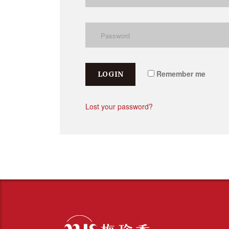
Remember me
LOGIN
Lost your password?