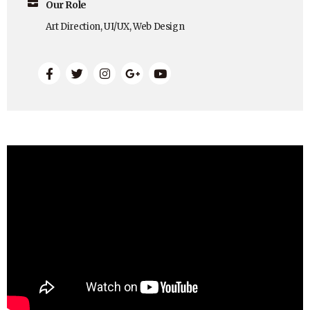
Our Role
Art Direction, UI/UX, Web Design