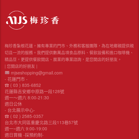
梅珍香紮根花蓮，擁有專業的門市、外務和客服團隊，為在地鄉親提供親
切且一流的服務。我們提供數萬品項食品原料、餐飲設備和進口咖啡機、
精品豆，更提供餐飲開店、展業的專業諮詢，是您開店的好朋友。
| 您開店的好朋友 |
mjseshopping@gmail.com
- 花蓮門市 -
☎︎ ( 03 ) 835-6852
花蓮縣吉安鄉中原路一段128號
週一～週六 8:00-21:30
週日公休
- 台北展示中心-
☎︎ ( 02 ) 2585-0357
台北市大同區重慶北路三段113巷57號
週一~週六 9:00-19:00
週日賞機 -採預約制-