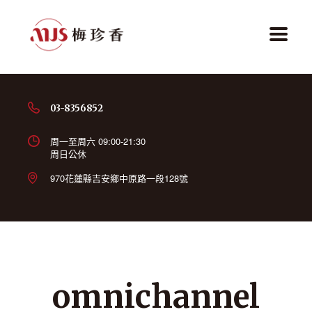
03-8356852
周一至周六 09:00-21:30
周日公休
970花蓮縣吉安鄉中原路一段128號
omnichannel