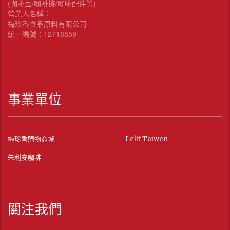
(咖啡豆/咖啡機/咖啡配件等)
營業人名稱：
梅珍香食品原料有限公司
統一編號：12718859
事業單位
梅珍香購物商城
Lelit Taiwen
朱利安咖啡
關注我們