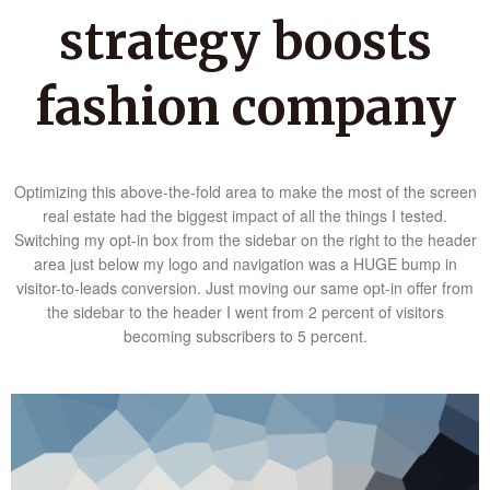
strategy boosts
fashion company
Optimizing this above-the-fold area to make the most of the screen
real estate had the biggest impact of all the things I tested.
Switching my opt-in box from the sidebar on the right to the header
area just below my logo and navigation was a HUGE bump in
visitor-to-leads conversion. Just moving our same opt-in offer from
the sidebar to the header I went from 2 percent of visitors
becoming subscribers to 5 percent.