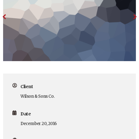
Client
Wilson & Sons Co.
Date
December 20, 2016