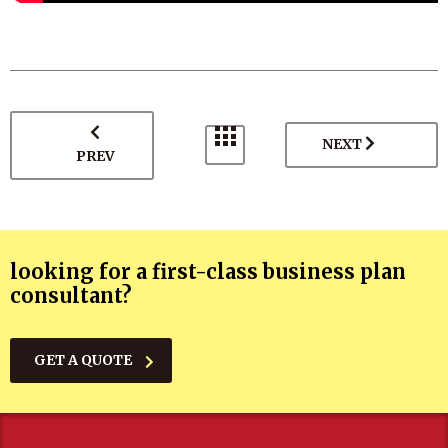
NEXT
PREV
looking for a first-class business plan
consultant?
GET A QUOTE